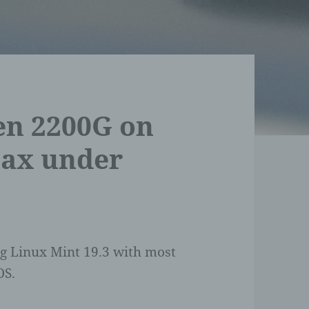
en 2200G on
ax under
g Linux Mint 19.3 with most
OS.