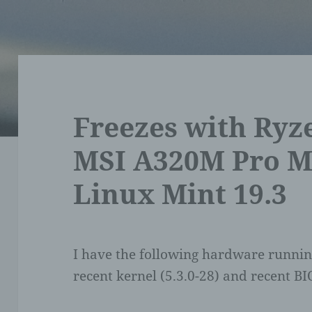
Freezes with Ryz
MSI A320M Pro M
Linux Mint 19.3
I have the following hardware runnin
recent kernel (5.3.0-28) and recent BI